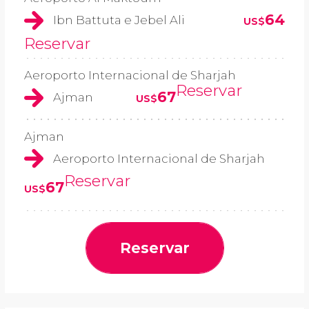
64
Ibn Battuta e Jebel Ali
US$
Reservar
Aeroporto Internacional de Sharjah
Reservar
67
Ajman
US$
Ajman
Aeroporto Internacional de Sharjah
Reservar
67
US$
Reservar