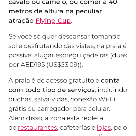
cavalo ou camelo, ou
comer a 40
metros de altura na peculiar
atração
Flying Cup
.
Se você só quer descansar tomando
sol e desfrutando das vistas, na praia é
possível alugar espreguiçadeiras (duas
por
AED
195 (
US$
53,09)).
A praia é de acesso gratuito e
conta
com todo tipo de serviços
, incluindo
duchas, salva-vidas, conexão Wi-Fi
grátis ou carregador para celular.
Além disso, a zona está repleta
de
restaurantes
, cafeterias e
lojas
, pelo