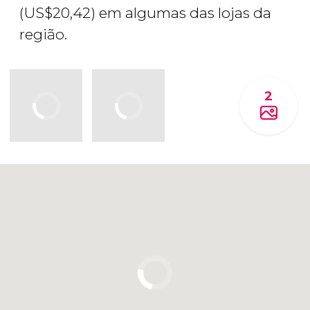
(
US$
20,42) em algumas das lojas da
região.
2
Clique para usar o mapa