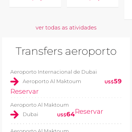
ver todas as atividades
Transfers aeroporto
Aeroporto Internacional de Dubai
59
Aeroporto Al Maktoum
US$
Reservar
Aeroporto Al Maktoum
Reservar
64
Dubai
US$
Aeroporto Al Maktoum