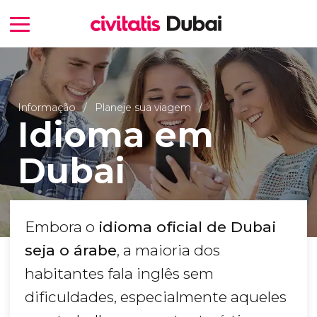
Informação
Planeje sua viagem
Idioma em
Dubai
Embora o
idioma oficial de Dubai
seja o árabe
, a maioria dos
habitantes fala inglês sem
dificuldades, especialmente aqueles