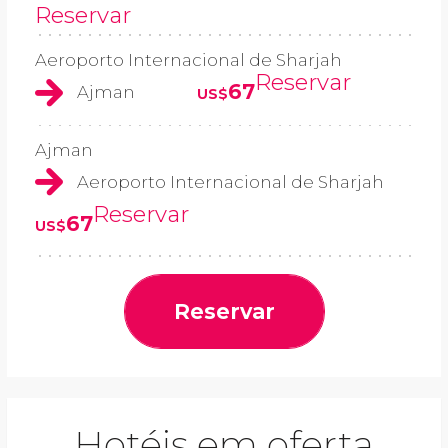
Reservar
Aeroporto Internacional de Sharjah
Reservar
67
Ajman
US$
Ajman
Aeroporto Internacional de Sharjah
Reservar
67
US$
Reservar
Hotéis em oferta