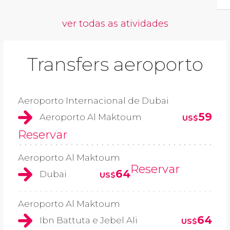
ver todas as atividades
Transfers aeroporto
Aeroporto Internacional de Dubai
59
Aeroporto Al Maktoum
US$
Reservar
Aeroporto Al Maktoum
Reservar
64
Dubai
US$
Aeroporto Al Maktoum
64
Ibn Battuta e Jebel Ali
US$