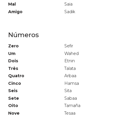
Mal
Saia
Amigo
Sadik
Números
Zero
Sefir
Um
Wahed
Dois
Etnin
Três
Talata
Quatro
Arbaa
Cinco
Hamsa
Seis
Sita
Sete
Sabaa
Oito
Tamaña
Nove
Tesaa