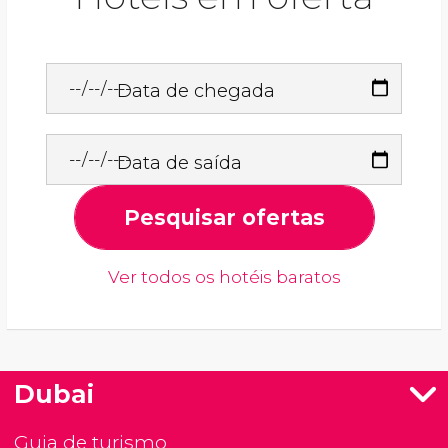
Data de chegada
Data de saída
Pesquisar ofertas
Ver todos os hotéis baratos
Dubai
Guia de turismo