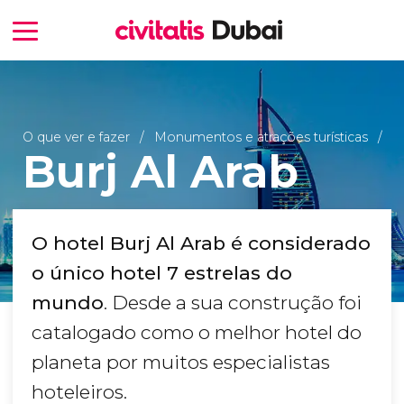
O que ver e fazer
Monumentos e atrações turísticas
Burj Al Arab
O hotel Burj Al Arab é considerado
o único hotel 7 estrelas do
mundo
. Desde a sua construção foi
catalogado como o melhor hotel do
planeta por muitos especialistas
hoteleiros.