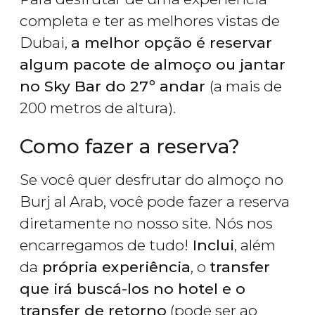
completa e ter as melhores vistas de
Dubai,
a melhor opção é reservar
algum pacote de almoço ou jantar
no Sky Bar do 27º andar
(a mais de
200 metros de altura).
Como fazer a reserva?
Se você quer desfrutar do almoço no
Burj al Arab, você pode fazer a reserva
diretamente no nosso site. Nós nos
encarregamos de tudo!
Inclui
, além
da
própria experiência
, o
transfer
que irá buscá-los no hotel e o
transfer de retorno
(pode ser ao