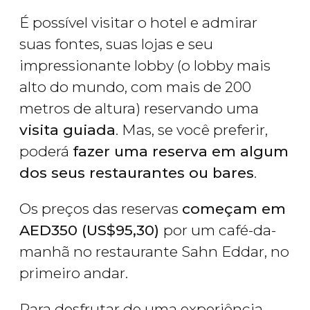
É possível visitar o hotel e admirar
suas fontes, suas lojas e seu
impressionante lobby (o lobby mais
alto do mundo, com mais de 200
metros de altura) reservando uma
visita guiada
. Mas, se você preferir,
poderá
fazer uma reserva em algum
dos seus restaurantes ou bares
.
Os preços das reservas
começam em
AED
350 (
US$
95,30)
por um café-da-
manhã no restaurante Sahn Eddar, no
primeiro andar.
Para desfrutar de uma experiência