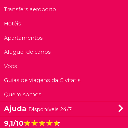
Transfers aeroporto
Hotéis
Apartamentos
Aluguel de carros
Voos
Guias de viagens da Civitatis
Quem somos
Ajuda
Disponíveis 24/7
★★★★★
★★★★★
9,1/10