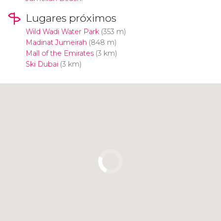
Lugares próximos
Wild Wadi Water Park
(353 m)
Madinat Jumeirah
(848 m)
Mall of the Emirates
(3 km)
Ski Dubai
(3 km)
Clique para usar o mapa