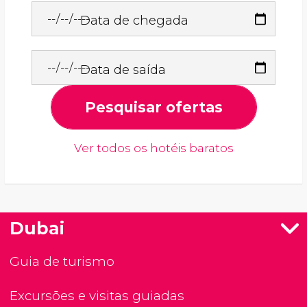
Data de chegada
Data de saída
Pesquisar ofertas
Ver todos os hotéis baratos
Dubai
Guia de turismo
Excursões e visitas guiadas