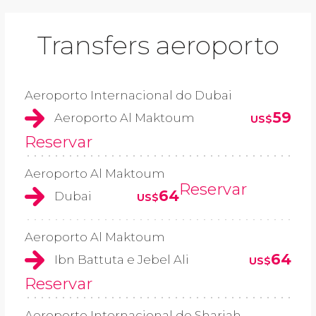
Transfers aeroporto
Aeroporto Internacional do Dubai
59
Aeroporto Al Maktoum
US$
Reservar
Aeroporto Al Maktoum
Reservar
64
Dubai
US$
Aeroporto Al Maktoum
64
Ibn Battuta e Jebel Ali
US$
Reservar
Aeroporto Internacional de Sharjah