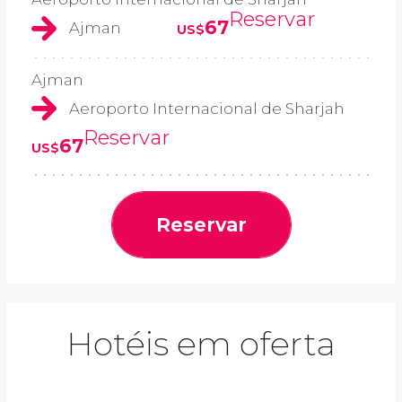
Reservar
67
Ajman
US$
Ajman
Aeroporto Internacional de Sharjah
Reservar
67
US$
Reservar
Hotéis em oferta