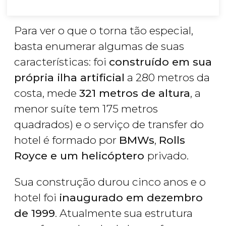
Para ver o que o torna tão especial,
basta enumerar algumas de suas
características: foi
construído em sua
própria ilha artificial
a 280 metros da
costa, mede
321 metros de altura
, a
menor suíte tem 175 metros
quadrados) e o serviço de transfer do
hotel é formado por
BMWs
,
Rolls
Royce e um helicóptero
privado.
Sua construção durou cinco anos e o
hotel foi
inaugurado em dezembro
de 1999
. Atualmente sua estrutura