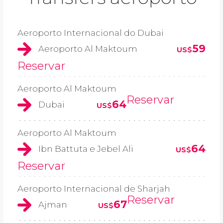
Aeroporto Internacional do Dubai
59
Aeroporto Al Maktoum
US$
Reservar
Aeroporto Al Maktoum
Reservar
64
Dubai
US$
Aeroporto Al Maktoum
64
Ibn Battuta e Jebel Ali
US$
Reservar
Aeroporto Internacional de Sharjah
Reservar
67
Ajman
US$