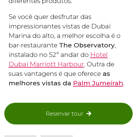
diferentes produtos.
Se você quer desfrutar das
impressionantes vistas de Dubai
Marina do alto, a melhor escolha é o
bar-restaurante
The Observatory
,
instalado no 52º andar do
Hotel
Dubai Marriott Harbour
. Outra de
suas vantagens é que oferece
as
melhores vistas da
Palm Jumeirah
.
Reservar tour