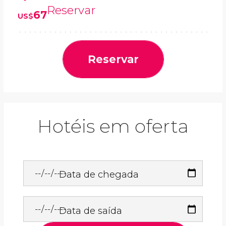
Reservar
67
US$
Reservar
Hotéis em oferta
Data de chegada
Data de saída