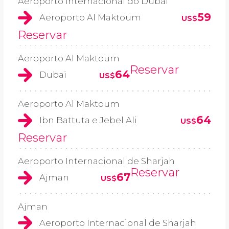
Aeroporto Internacional do Dubai
59
Aeroporto Al Maktoum
US$
Reservar
Aeroporto Al Maktoum
Reservar
64
Dubai
US$
Aeroporto Al Maktoum
64
Ibn Battuta e Jebel Ali
US$
Reservar
Aeroporto Internacional de Sharjah
Reservar
67
Ajman
US$
Ajman
Aeroporto Internacional de Sharjah