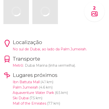
2
Localização
No sul de Dubai, ao lado da Palm Jumeirah.
Transporte
Metrô
: Dubai Marina (linha vermelha).
Lugares próximos
Ibn Battuta Mall
(4.1 km)
Palm Jumeirah
(4.6 km)
Aquaventure Water Park
(6.5 km)
Ski Dubai
(7.5 km)
Mall of the Emirates
(7.7 km)