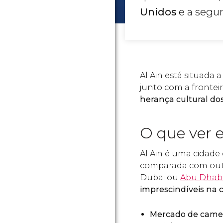
Unidos
e a segu
Al Ain está situada 
junto com a fronte
herança cultural do
O que ver 
Al Ain é uma cidade
comparada com outr
Dubai ou
Abu Dhab
imprescindíveis na 
Mercado de came