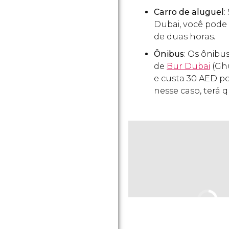
Carro de aluguel
:
Dubai, você pode
de duas horas.
Ônibus
: Os ônibu
de
Bur Dubai
(Ghu
e custa 30 AED po
nesse caso, terá