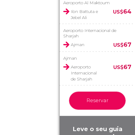
Aeroporto Al Maktoum
64
Ibn Battuta e
US$
Jebel Ali
Aeroporto Internacional de
Sharjah
67
Ajman
US$
Ajman
67
Aeroporto
US$
Internacional
de Sharjah
Reservar
Leve o seu guia