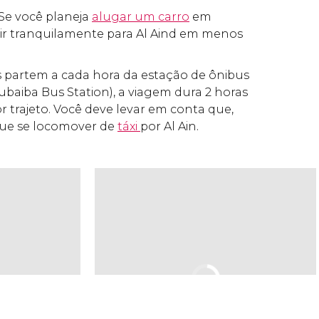
 Se você planeja
alugar um carro
em
 ir tranquilamente para Al Aind em menos
s partem a cada hora da estação de ônibus
baiba Bus Station), a viagem dura 2 horas
r trajeto. Você deve levar em conta que,
 que se locomover de
táxi
por Al Ain.