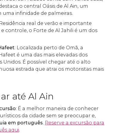
destaca o central Oásis de Al Ain, um
 uma infinidade de palmeiras.
 Residência real de verão e importante
e controle, o Forte de Al Jahili é um dos
Hafeet
: Localizada perto de Omã, a
afeet é uma das mais elevadas dos
 Unidos. É possível chegar até o alto
nuosa estrada que atrai os motoristas mais
r até Al Ain
cursão
: É a melhor maneira de conhecer
urísticos da cidade sem se preocupar e,
uia em português
.
Reserve a excursão para
uês aqui
.