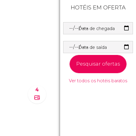
HOTÉIS EM OFERTA
Data de chegada
Data de saída
Pesquisar ofertas
Ver todos os hotéis baratos
4