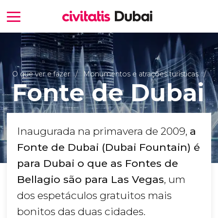
O que ver e fazer
Monumentos e atrações turísticas
Fonte de Dubai
Inaugurada na primavera de 2009,
a
Fonte de Dubai (Dubai Fountain) é
para Dubai o que as Fontes de
Bellagio são para Las Vegas
, um
dos espetáculos gratuitos mais
bonitos das duas cidades.