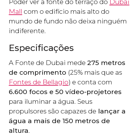
Poder ver a fonte do terraço do
Dubai
Mall
com o edifício mais alto do
mundo de fundo não deixa ninguém
indiferente.
Especificações
A Fonte de Dubai mede
275 metros
de comprimento
(25% mais que as
Fontes de Bellagio
) e conta com
6.600 focos e 50 vídeo-projetores
para iluminar a água. Seus
propulsores são capazes de
lançar a
água a mais de 150 metros de
altura
.