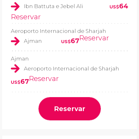
64
Ibn Battuta e Jebel Ali
US$
Reservar
Aeroporto Internacional de Sharjah
Reservar
67
Ajman
US$
Ajman
Aeroporto Internacional de Sharjah
Reservar
67
US$
Reservar