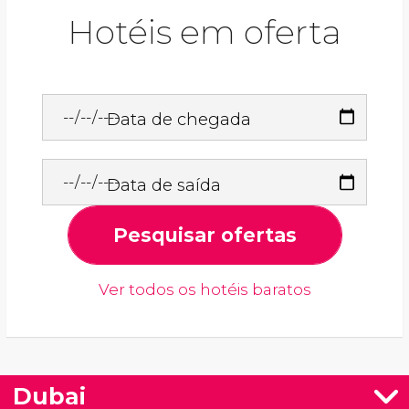
Hotéis em oferta
Data de chegada
Data de saída
Pesquisar ofertas
Ver todos os hotéis baratos
Dubai